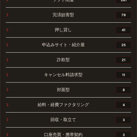
完済妨害型
79
押し貸し
41
申込みサイト・紹介屋
25
詐欺型
21
キャンセル料請求型
11
対面型
8
給料・経費ファクタリング
4
回収・取立て
3
口座売買・携帯契約
3