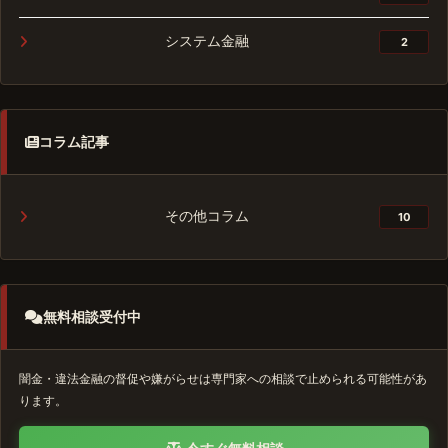
システム金融
2
コラム記事
その他コラム
10
無料相談受付中
闇金・違法金融の督促や嫌がらせは専門家への相談で止められる可能性があ
ります。