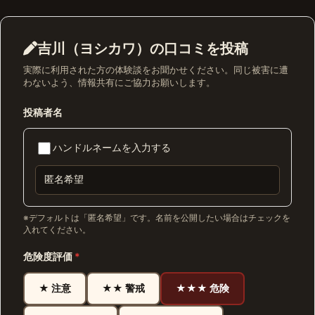
吉川（ヨシカワ）の口コミを投稿
実際に利用された方の体験談をお聞かせください。同じ被害に遭
わないよう、情報共有にご協力お願いします。
投稿者名
ハンドルネームを入力する
※デフォルトは「匿名希望」です。名前を公開したい場合はチェックを
入れてください。
危険度評価
*
★ 注意
★★ 警戒
★★★ 危険