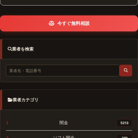
今すぐ無料相談
業者を検索
業者カテゴリ
闇金
5213
ソフト闇金
281