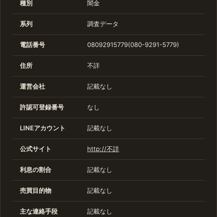
種別
闇金
系列
調査データ
電話番号
08092915779(080-9291-5779)
住所
不詳
運営会社
記載なし
許認可登録番号
なし
LINEアカウント
記載なし
公式サイト
http://不詳
利息の割合
記載なし
売買目的物
記載なし
主な連絡手段
記載なし