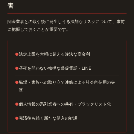
害
闇金業者との取引後に発生しうる深刻なリスクについて、事前
に把握しておくことが重要です。
●
法定上限を大幅に超える違法な高金利
●
昼夜を問わない執拗な督促電話・LINE
●
職場・家族への取り立て連絡による社会的信用の失
墜
●
個人情報の系列業者への共有・ブラックリスト化
●
完済後も続く新たな借入の勧誘