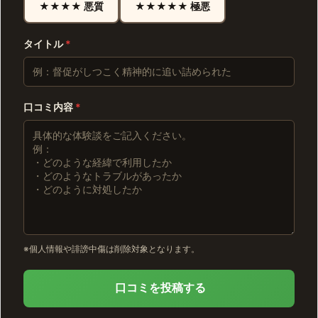
★★★★ 悪質
★★★★★ 極悪
タイトル
*
口コミ内容
*
※個人情報や誹謗中傷は削除対象となります。
口コミを投稿する