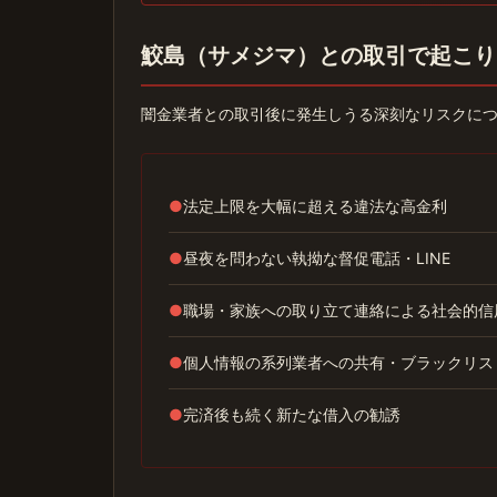
鮫島（サメジマ）との取引で起こり
闇金業者との取引後に発生しうる深刻なリスクに
●
法定上限を大幅に超える違法な高金利
●
昼夜を問わない執拗な督促電話・LINE
●
職場・家族への取り立て連絡による社会的信
●
個人情報の系列業者への共有・ブラックリス
●
完済後も続く新たな借入の勧誘