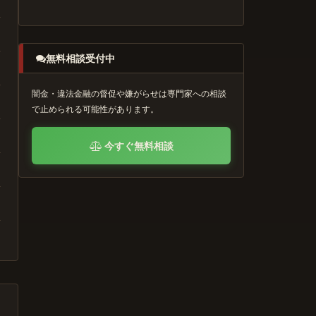
無料相談受付中
闇金・違法金融の督促や嫌がらせは専門家への相談
で止められる可能性があります。
今すぐ無料相談