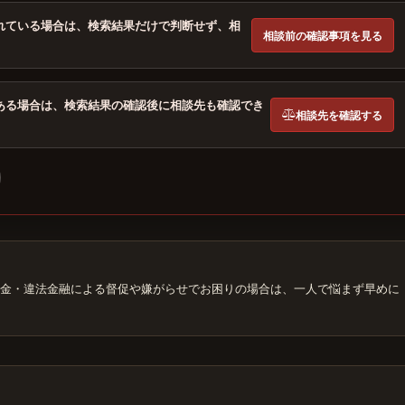
れている場合は、検索結果だけで判断せず、相
相談前の確認事項を見る
ある場合は、検索結果の確認後に相談先も確認でき
相談先を確認する
金・違法金融による督促や嫌がらせでお困りの場合は、一人で悩まず早めに