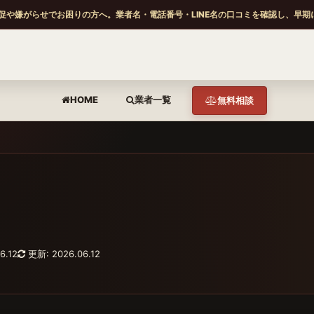
促や嫌がらせでお困りの方へ。業者名・電話番号・LINE名の口コミを確認し、早期
HOME
業者一覧
無料相談
6.12
更新: 2026.06.12