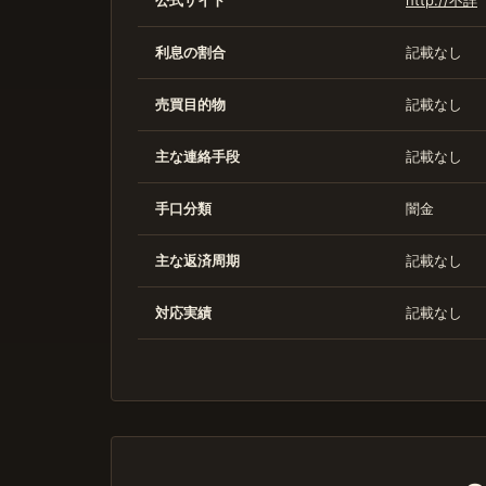
公式サイト
http://不詳
利息の割合
記載なし
売買目的物
記載なし
主な連絡手段
記載なし
手口分類
闇金
主な返済周期
記載なし
対応実績
記載なし