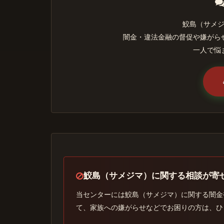
鮫島（サメ
闇金・違法金融の督促や嫌がら
一人で悩
鮫島（サメジマ）に関する相談が寄
当センターには鮫島（サメジマ）に関する闇金
て、家族への嫌がらせなどでお困りの方は、ひ