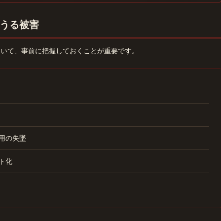
うる被害
ついて、事前に把握しておくことが重要です。
用の失墜
ト化