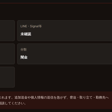
LINE・Signal等
未確認
分類
闇金
まれます。追加送金や個人情報の送信を急がず、脅迫・取り立て・勤務先へ
相談してください。