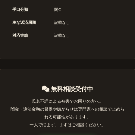
手口分類
闇金
主な返済周期
記載なし
対応実績
記載なし
無料相談受付中
氏名不詳による被害でお困りの方へ。
闇金・違法金融の督促や嫌がらせは専門家への相談で止めら
れる可能性があります。
一人で悩まず、まずはご相談ください。