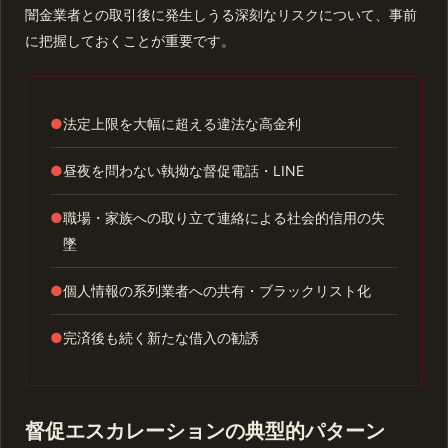
闇金業者との取引後に発生しうる深刻なリスクについて、事前
に把握しておくことが重要です。
●
法定上限を大幅に超える違法な高金利
●
昼夜を問わない執拗な督促電話・LINE
●
職場・家族への取り立て連絡による社会的信用の失
墜
●
個人情報の系列業者への共有・ブラックリスト化
●
完済後も続く新たな借入の勧誘
督促エスカレーションの典型的パターン