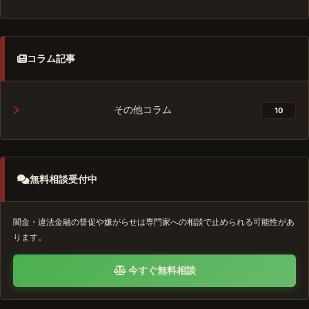
コラム記事
その他コラム
10
無料相談受付中
闇金・違法金融の督促や嫌がらせは専門家への相談で止められる可能性があ
ります。
今すぐ無料相談