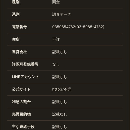
種別
闇金
系列
調査データ
電話番号
0359854782(03-5985-4782)
住所
不詳
運営会社
記載なし
許認可登録番号
なし
LINEアカウント
記載なし
公式サイト
http://不詳
利息の割合
記載なし
売買目的物
記載なし
主な連絡手段
記載なし