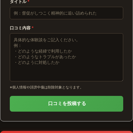
タイトル
*
口コミ内容
*
※個人情報や誹謗中傷は削除対象となります。
口コミを投稿する