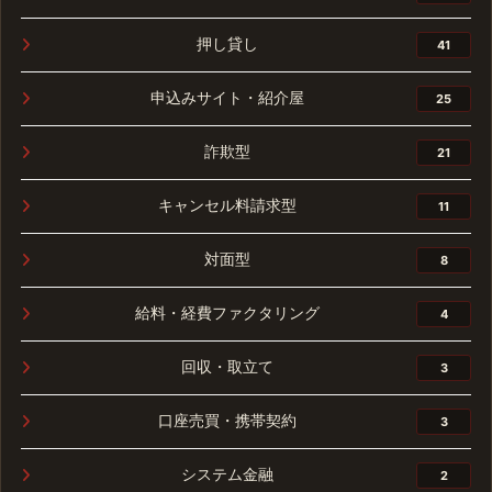
押し貸し
41
申込みサイト・紹介屋
25
詐欺型
21
キャンセル料請求型
11
対面型
8
給料・経費ファクタリング
4
回収・取立て
3
口座売買・携帯契約
3
システム金融
2