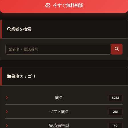
今すぐ無料相談
業者を検索
業者カテゴリ
闇金
5213
ソフト闇金
281
完済妨害型
79