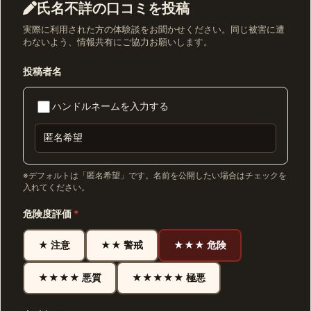
氏名不詳の口コミを投稿
実際に利用された方の体験談をお聞かせください。同じ被害に遭
わないよう、情報共有にご協力お願いします。
投稿者名
ハンドルネームを入力する
※デフォルトは「匿名希望」です。名前を公開したい場合はチェックを
入れてください。
危険度評価
*
★ 注意
★★ 警戒
★★★ 危険
★★★★ 悪質
★★★★★ 極悪