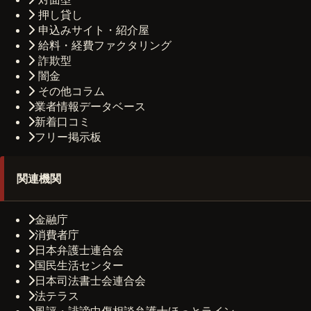
押し貸し
申込みサイト・紹介屋
給料・経費ファクタリング
詐欺型
闇金
その他コラム
業者情報データベース
新着口コミ
フリー掲示板
関連機関
金融庁
消費者庁
日本弁護士連合会
国民生活センター
日本司法書士会連合会
法テラス
風評・誹謗中傷相談弁護士ほっとライン