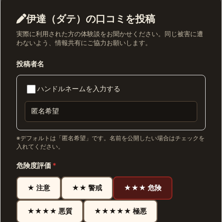
伊達（ダテ）の口コミを投稿
実際に利用された方の体験談をお聞かせください。同じ被害に遭
わないよう、情報共有にご協力お願いします。
投稿者名
ハンドルネームを入力する
※デフォルトは「匿名希望」です。名前を公開したい場合はチェックを
入れてください。
危険度評価
*
★ 注意
★★ 警戒
★★★ 危険
★★★★ 悪質
★★★★★ 極悪