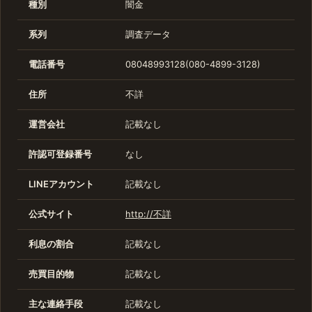
種別
闇金
系列
調査データ
電話番号
08048993128(080-4899-3128)
住所
不詳
運営会社
記載なし
許認可登録番号
なし
LINEアカウント
記載なし
公式サイト
http://不詳
利息の割合
記載なし
売買目的物
記載なし
主な連絡手段
記載なし