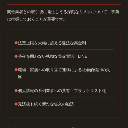
闇金業者との取引後に発生しうる深刻なリスクについて、事前
に把握しておくことが重要です。
●
法定上限を大幅に超える違法な高金利
●
昼夜を問わない執拗な督促電話・LINE
●
職場・家族への取り立て連絡による社会的信用の失
墜
●
個人情報の系列業者への共有・ブラックリスト化
●
完済後も続く新たな借入の勧誘