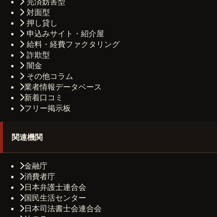
完済妨害型
対面型
押し貸し
申込みサイト・紹介屋
給料・経費ファクタリング
詐欺型
闇金
その他コラム
業者情報データベース
新着口コミ
フリー掲示板
関連機関
金融庁
消費者庁
日本弁護士連合会
国民生活センター
日本司法書士会連合会