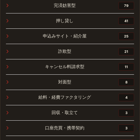
完済妨害型
79
押し貸し
41
申込みサイト・紹介屋
25
詐欺型
21
キャンセル料請求型
11
対面型
8
給料・経費ファクタリング
4
回収・取立て
3
口座売買・携帯契約
3