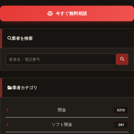
今すぐ無料相談
業者を検索
業者カテゴリ
闇金
5213
ソフト闇金
281