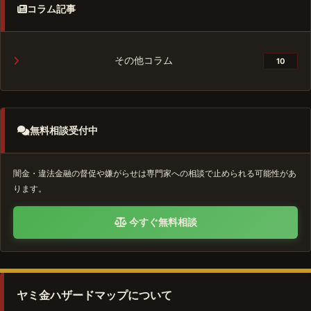
コラム記事
その他コラム
10
無料相談受付中
闇金・違法金融の督促や嫌がらせは専門家への相談で止められる可能性があ
ります。
今すぐ無料相談
ヤミ金ハザードマップについて