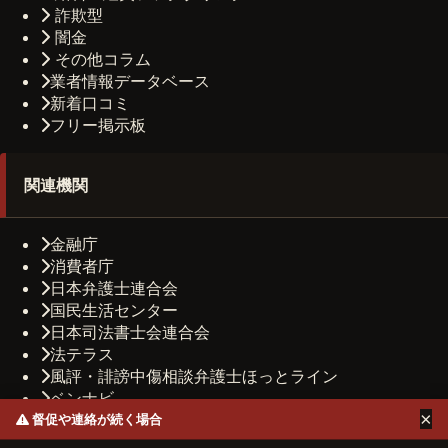
詐欺型
闇金
その他コラム
業者情報データベース
新着口コミ
フリー掲示板
関連機関
金融庁
消費者庁
日本弁護士連合会
国民生活センター
日本司法書士会連合会
法テラス
風評・誹謗中傷相談弁護士ほっとライン
ベンナビ
×
司法書士法人しもひがし法務事務所
督促や連絡が続く場合