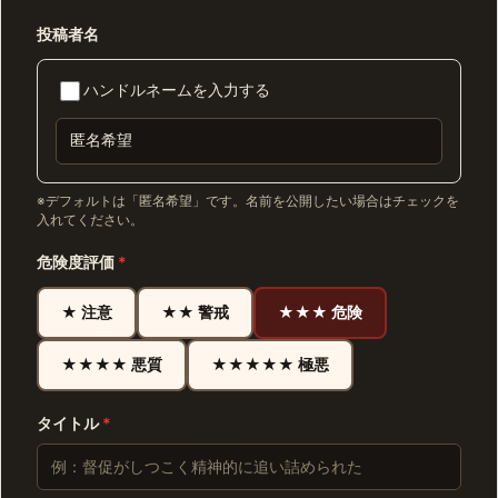
投稿者名
ハンドルネームを入力する
※デフォルトは「匿名希望」です。名前を公開したい場合はチェックを
入れてください。
危険度評価
*
★ 注意
★★ 警戒
★★★ 危険
★★★★ 悪質
★★★★★ 極悪
タイトル
*