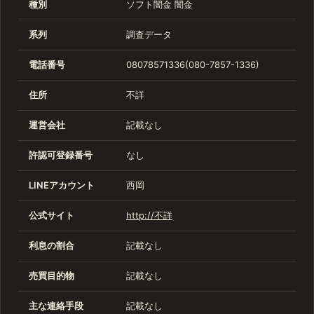
種別
ソフト闇金
闇金
系列
調査データ
電話番号
08078571336(080-7857-1336)
住所
不詳
運営会社
記載なし
許認可登録番号
なし
LINEアカウント
西岡
公式サイト
http://不詳
利息の割合
記載なし
売買目的物
記載なし
主な連絡手段
記載なし