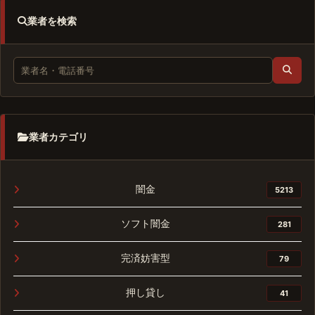
業者を検索
業者カテゴリ
闇金
5213
ソフト闇金
281
完済妨害型
79
押し貸し
41