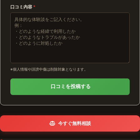
口コミ内容
*
※個人情報や誹謗中傷は削除対象となります。
口コミを投稿する
今すぐ無料相談