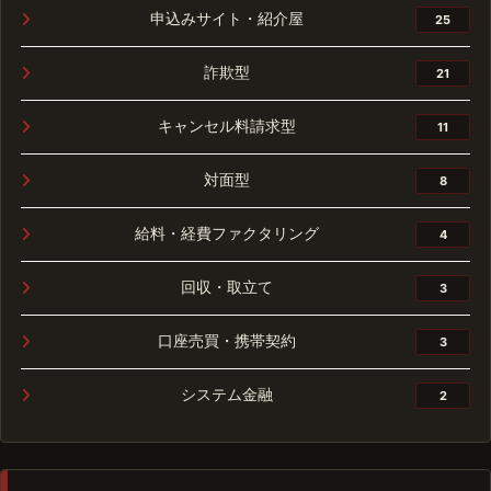
申込みサイト・紹介屋
25
詐欺型
21
キャンセル料請求型
11
対面型
8
給料・経費ファクタリング
4
回収・取立て
3
口座売買・携帯契約
3
システム金融
2