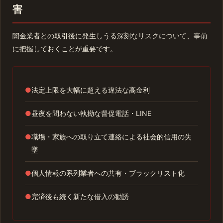
害
闇金業者との取引後に発生しうる深刻なリスクについて、事前
に把握しておくことが重要です。
●
法定上限を大幅に超える違法な高金利
●
昼夜を問わない執拗な督促電話・LINE
●
職場・家族への取り立て連絡による社会的信用の失
墜
●
個人情報の系列業者への共有・ブラックリスト化
●
完済後も続く新たな借入の勧誘