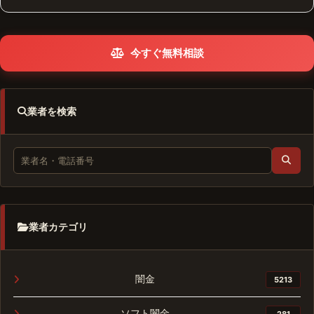
今すぐ無料相談
業者を検索
業者カテゴリ
闇金
5213
ソフト闇金
281