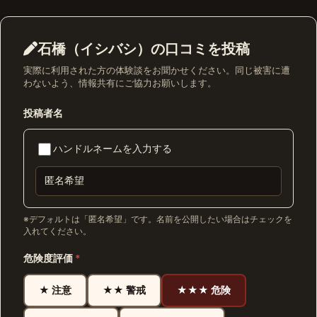
石橋（イシバシ）の口コミを投稿
実際に利用された方の体験談をお聞かせください。同じ被害に遭
わないよう、情報共有にご協力お願いします。
投稿者名
ハンドルネームを入力する
※デフォルトは「匿名希望」です。名前を公開したい場合はチェックを
入れてください。
危険度評価
*
★ 注意
★★ 警戒
★★★ 危険