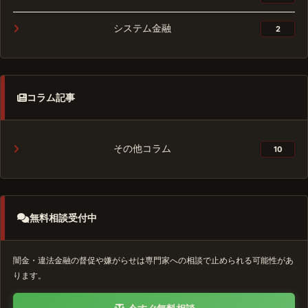
システム金融
2
コラム記事
その他コラム
10
無料相談受付中
闇金・違法金融の督促や嫌がらせは専門家への相談で止められる可能性があ
ります。