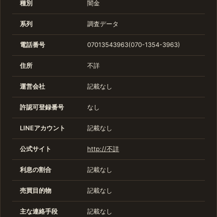
種別
闇金
系列
調査データ
電話番号
07013543963(070-1354-3963)
住所
不詳
運営会社
記載なし
許認可登録番号
なし
LINEアカウント
記載なし
公式サイト
http://不詳
利息の割合
記載なし
売買目的物
記載なし
主な連絡手段
記載なし