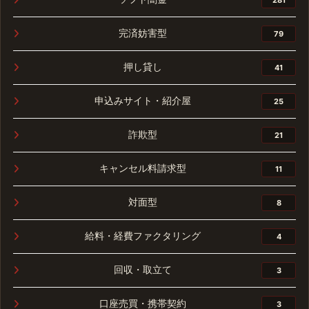
完済妨害型
79
押し貸し
41
申込みサイト・紹介屋
25
詐欺型
21
キャンセル料請求型
11
対面型
8
給料・経費ファクタリング
4
回収・取立て
3
口座売買・携帯契約
3