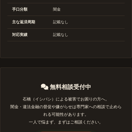
手口分類
闇金
主な返済周期
記載なし
対応実績
記載なし
無料相談受付中
石橋（イシバシ）による被害でお困りの方へ。
闇金・違法金融の督促や嫌がらせは専門家への相談で止めら
れる可能性があります。
一人で悩まず、まずはご相談ください。