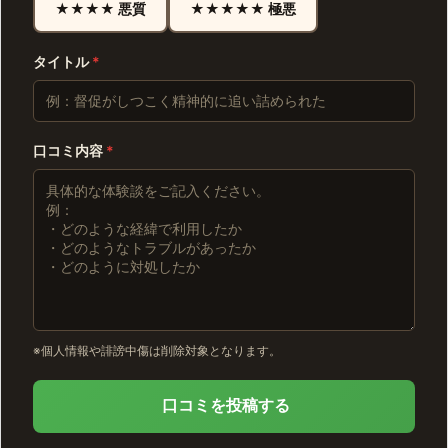
★★★★ 悪質
★★★★★ 極悪
タイトル
*
口コミ内容
*
※個人情報や誹謗中傷は削除対象となります。
口コミを投稿する