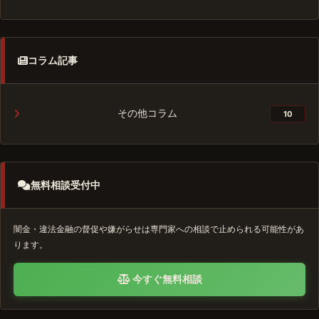
コラム記事
その他コラム
10
無料相談受付中
闇金・違法金融の督促や嫌がらせは専門家への相談で止められる可能性があ
ります。
今すぐ無料相談