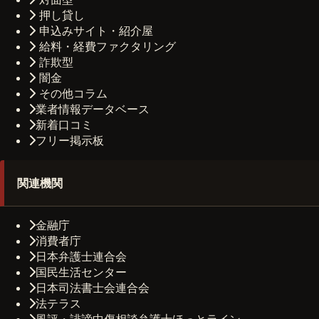
押し貸し
申込みサイト・紹介屋
給料・経費ファクタリング
詐欺型
闇金
その他コラム
業者情報データベース
新着口コミ
フリー掲示板
関連機関
金融庁
消費者庁
日本弁護士連合会
国民生活センター
日本司法書士会連合会
法テラス
風評・誹謗中傷相談弁護士ほっとライン