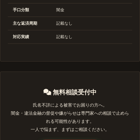
手口分類
闇金
主な返済周期
記載なし
対応実績
記載なし
無料相談受付中
氏名不詳による被害でお困りの方へ。
闇金・違法金融の督促や嫌がらせは専門家への相談で止めら
れる可能性があります。
一人で悩まず、まずはご相談ください。