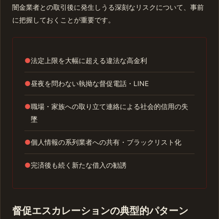
闇金業者との取引後に発生しうる深刻なリスクについて、事前
に把握しておくことが重要です。
●
法定上限を大幅に超える違法な高金利
●
昼夜を問わない執拗な督促電話・LINE
●
職場・家族への取り立て連絡による社会的信用の失
墜
●
個人情報の系列業者への共有・ブラックリスト化
●
完済後も続く新たな借入の勧誘
督促エスカレーションの典型的パターン