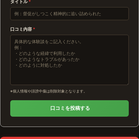
タイトル
*
口コミ内容
*
※個人情報や誹謗中傷は削除対象となります。
口コミを投稿する