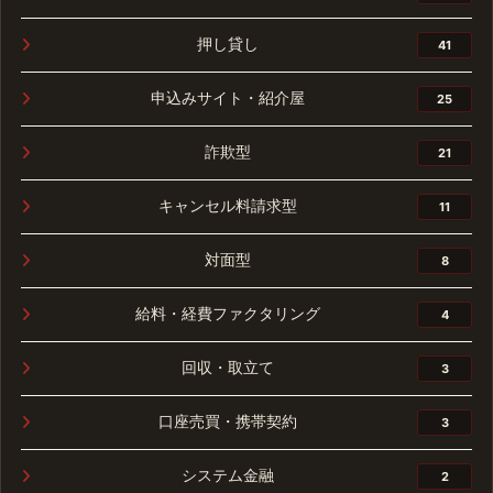
押し貸し
41
申込みサイト・紹介屋
25
詐欺型
21
キャンセル料請求型
11
対面型
8
給料・経費ファクタリング
4
回収・取立て
3
口座売買・携帯契約
3
システム金融
2