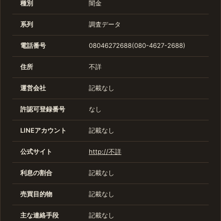
種別
闇金
系列
調査データ
電話番号
08046272688(080-4627-2688)
住所
不詳
運営会社
記載なし
許認可登録番号
なし
LINEアカウント
記載なし
公式サイト
http://不詳
利息の割合
記載なし
売買目的物
記載なし
主な連絡手段
記載なし