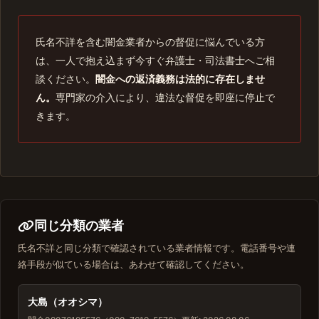
氏名不詳を含む闇金業者からの督促に悩んでいる方
は、一人で抱え込まず今すぐ弁護士・司法書士へご相
談ください。
闇金への返済義務は法的に存在しませ
ん。
専門家の介入により、違法な督促を即座に停止で
きます。
同じ分類の業者
氏名不詳と同じ分類で確認されている業者情報です。電話番号や連
絡手段が似ている場合は、あわせて確認してください。
大島（オオシマ）