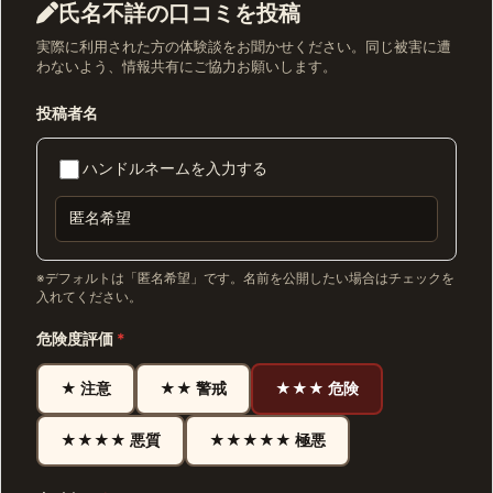
氏名不詳の口コミを投稿
実際に利用された方の体験談をお聞かせください。同じ被害に遭
わないよう、情報共有にご協力お願いします。
投稿者名
ハンドルネームを入力する
※デフォルトは「匿名希望」です。名前を公開したい場合はチェックを
入れてください。
危険度評価
*
★ 注意
★★ 警戒
★★★ 危険
★★★★ 悪質
★★★★★ 極悪