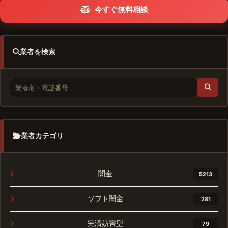
今すぐ無料相談
業者を検索
業者カテゴリ
闇金
5213
ソフト闇金
281
完済妨害型
79